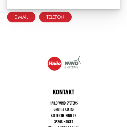
E-MAIL
TELEFON
KONTAKT
HAILO WIND SYSTEMS
GMBH & CO. KG
KALTEICHE-RING 18
35708 HAIGER