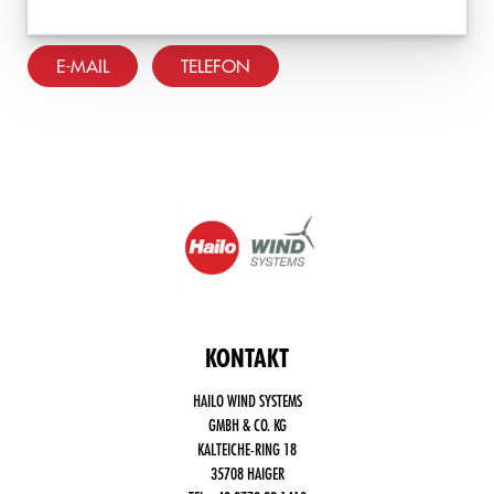
E-MAIL
TELEFON
KONTAKT
HAILO WIND SYSTEMS
GMBH & CO. KG
KALTEICHE-RING 18
35708 HAIGER