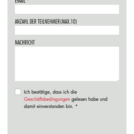
EMAIL
THIS
REQUIRED.
FIELD
IS
ANZAHL DER TEILNEHMER(MAX.10)
REQUIRED.
NACHRICHT
Ich bestätige, dass ich die
Geschäftsbedingungen
gelesen habe und
damit einverstanden bin.
This
field
is
required.