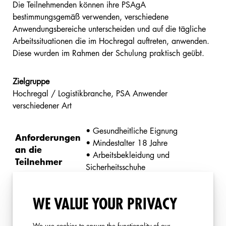
Die Teilnehmenden können ihre PSAgA
bestimmungsgemäß verwenden, verschiedene
Anwendungsbereiche unterscheiden und auf die tägliche
Arbeitssituationen die im Hochregal auftreten, anwenden.
Diese wurden im Rahmen der Schulung praktisch geübt.
Zielgruppe
Hochregal / Logistikbranche, PSA Anwender
verschiedener Art
• Gesundheitliche Eignung
Anforderungen
• Mindestalter 18 Jahre
an die
• Arbeitsbekleidung und
Teilnehmer
Sicherheitsschuhe
Dauer
1,5 Tage
WE VALUE YOUR PRIVACY
Teilnehmerzahl
Max. 8 Personen pro Gruppe
We use cookies to ensure the functionality of our