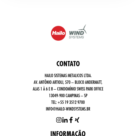
CONTATO
HAILO SISTEMAS METALICOS LTDA.
AV. ANTÔNIO ARTIOLI, 570 – BLOCO ANDERMATT,
ALAS 1 À 6 E 8 – CONDOMÍNIO SWISS PARK OFFICE
13049-900 CAMPINAS – SP
TEL:
+55 19 3512 9700
INFO@HAILO-WINDSYSTEMS.BR
INFORMAÇÃO