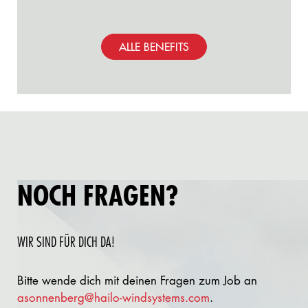
ALLE BENEFITS
NOCH FRAGEN?
WIR SIND FÜR DICH DA!
Bitte wende dich mit deinen Fragen zum Job an
asonnenberg@hailo-windsystems.com
.