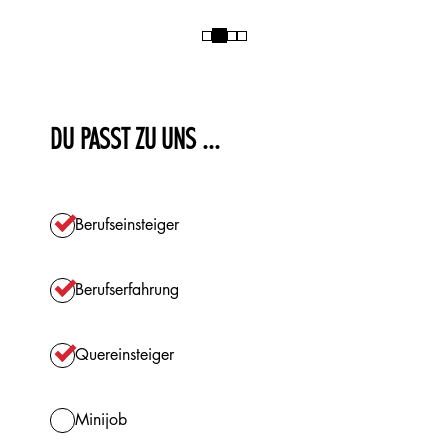
DU PASST ZU UNS ...
Berufseinsteiger
Berufserfahrung
Quereinsteiger
Minijob