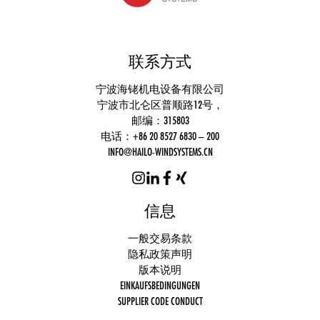
联系方式
宁波海铑机电设备有限公司
宁波市北仑区普顺路12号，
邮编：315803
电话：+86 20 8527 6830 – 200
INFO@HAILO-WINDSYSTEMS.CN
信息
一般交易条款
隐私政策声明
Functionally
版本说明
necessary
EINKAUFSBEDINGUNGEN
cookies
SUPPLIER CODE CONDUCT
(always
active)