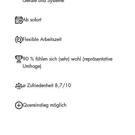
Geräte und Systeme
Ab sofort
Flexible Arbeitszeit
90 % fühlen sich (sehr) wohl (repräsentative
Umfrage)
⌀ Zufriedenheit 8,7/10
Quereinstieg möglich