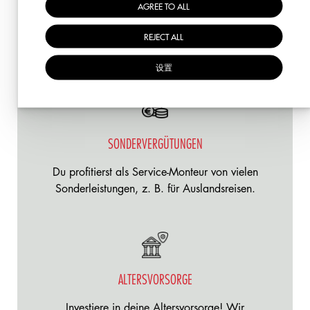
AGREE TO ALL
Damit dir keine Extra-Kosten entstehen,
statten wir dich auf Anfrage mit einem
REJECT ALL
iPhone aus.
设置
SONDERVERGÜTUNGEN
Du profitierst als Service-Monteur von vielen
Sonderleistungen, z. B. für Auslandsreisen.
ALTERSVORSORGE
Investiere in deine Altersvorsorge! Wir