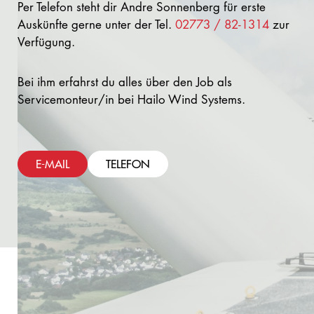
Per Telefon steht dir Andre Sonnenberg für erste
Auskünfte gerne unter der Tel.
02773 / 82-1314
zur
Verfügung.
Bei ihm erfahrst du alles über den Job als
Servicemonteur/in bei Hailo Wind Systems.
E-MAIL
TELEFON
KLINGT NICHT SCHLECHT?