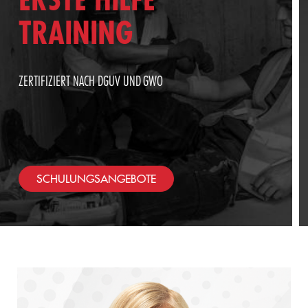
SAFETY AND RESCUE ACADEMY BROSCHÜRE
DOWNLOAD