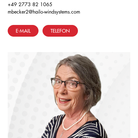
+49 2773 82 1065
mbecker2@hailo-windsystems.com
E-MAIL
TELEFON