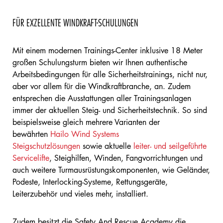
FÜR EXZELLENTE WINDKRAFT-SCHULUNGEN
Mit einem modernen Trainings-Center inklusive 18 Meter
großen Schulungsturm bieten wir Ihnen authentische
Arbeitsbedingungen für alle Sicherheitstrainings, nicht nur,
aber vor allem für die Windkraftbranche, an. Zudem
entsprechen die Ausstattungen aller Trainingsanlagen
immer der aktuellen Steig- und Sicherheitstechnik. So sind
beispielsweise gleich mehrere Varianten der
bewährten
Hailo Wind Systems
Steigschutzlösungen
sowie aktuelle
leiter- und seilgeführte
Servicelifte
, Steighilfen, Winden, Fangvorrichtungen und
auch weitere Turmausrüstungskomponenten, wie Geländer,
Podeste, Interlocking-Systeme, Rettungsgeräte,
Leiterzubehör und vieles mehr, installiert.
Zudem besitzt die Safety And Rescue Academy die