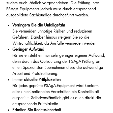
zudem auch jährlich vorgeschrieben. Die Prüfung ihres
PSAgA Equipments jedoch muss durch entsprechend
ausgebildete Sachkundige durchgeführt werden.
Verringern Sie die Unfallgefahr
Sie vermeiden unnötige Risiken und reduzieren
Gefahren. Darüber hinaus steigern Sie so die
Wirtschaftlichkeit, da Ausfälle vermieden werden
Geringer Aufwand
Für sie entsteht ein nur sehr geringer eigener Aufwand,
denn durch das Outsourcing der PSAgA-Prüfung an
einen Spezialisten übernehmen diese die aufwendige
Arbeit und Protokollierung.
Immer aktuelle Prüfplaketten
Für jedes geprüfte PSAgA-Equipment wird konform
aller (inter-)nationalen Vorschriften ein Kontrollblatt
ausgefüllt. Selbstverständlich gibt es auch direkt die
entsprechende Prüfplakette.
Erhalten Sie Rechtssicherheit