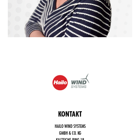
KONTAKT
HAILO WIND SYSTEMS
GMBH & CO. KG
KALTEICHE-RING 18