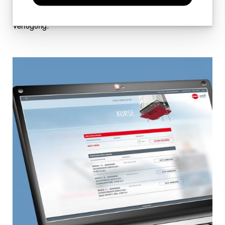
Schulungsdokumente, wie z. B. Montageanleitungen oder
Infopräsentationen, online für bis zu 2 Jahre zur
Verfügung.