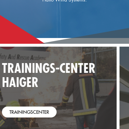
GITTERMASTEN &
ENERGIE-
VERSORGUNG
SCHULUNGEN