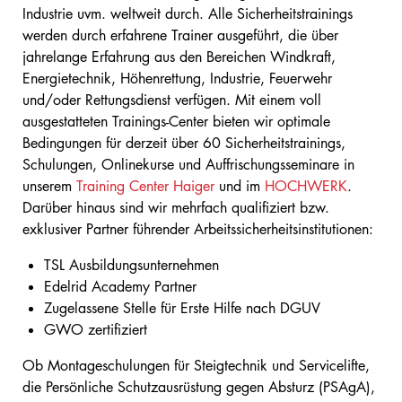
Industrie uvm. weltweit durch. Alle Sicherheitstrainings
werden durch erfahrene Trainer ausgeführt, die über
jahrelange Erfahrung aus den Bereichen Windkraft,
Energietechnik, Höhenrettung, Industrie, Feuerwehr
und/oder Rettungsdienst verfügen. Mit einem voll
ausgestatteten Trainings-Center bieten wir optimale
Bedingungen für derzeit über 60 Sicherheitstrainings,
Schulungen, Onlinekurse und Auffrischungsseminare in
unserem
Training Center Haiger
und im
HOCHWERK
.
Darüber hinaus sind wir mehrfach qualifiziert bzw.
exklusiver Partner führender Arbeitssicherheitsinstitutionen:
TSL Ausbildungsunternehmen
Edelrid Academy Partner
Zugelassene Stelle für Erste Hilfe nach DGUV
GWO zertifiziert
Ob Montageschulungen für Steigtechnik und Servicelifte,
die Persönliche Schutzausrüstung gegen Absturz (PSAgA),