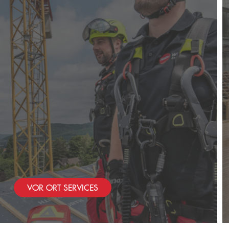
TRAININGS-CENTER
HOCHWERK