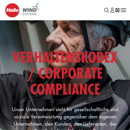
MAIN
Direkt
DE
EN
BR
zum
MENU
Inhalt
VERHALTENSKODEX
/ CORPORATE
COMPLIANCE
Unser Unternehmen steht für gesellschaftliche und
soziale Verantwortung gegenüber dem eigenen
Unternehmen, den Kunden, den Lieferanten, der