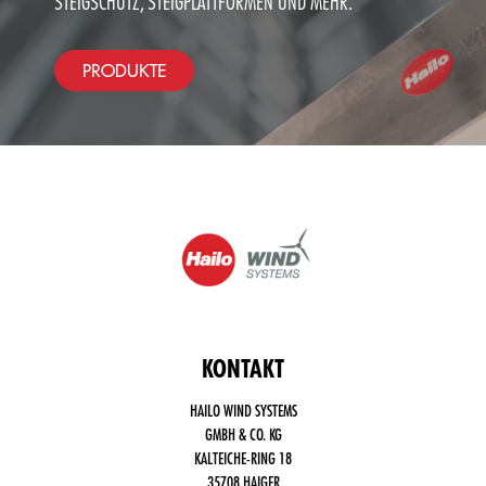
STEIGSCHUTZ, STEIGPLATTFORMEN UND MEHR.
PRODUKTE
KONTAKT
HAILO WIND SYSTEMS
GMBH & CO. KG
KALTEICHE-RING 18
35708 HAIGER