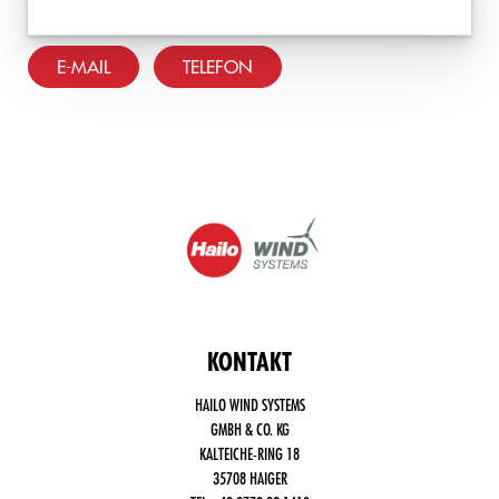
E-MAIL
TELEFON
KONTAKT
HAILO WIND SYSTEMS
GMBH & CO. KG
KALTEICHE-RING 18
35708 HAIGER