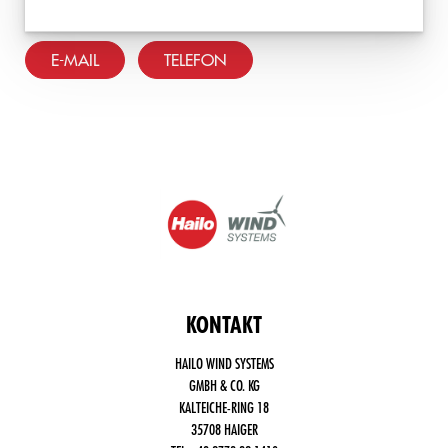
E-MAIL
TELEFON
KONTAKT
HAILO WIND SYSTEMS
GMBH & CO. KG
KALTEICHE-RING 18
35708 HAIGER