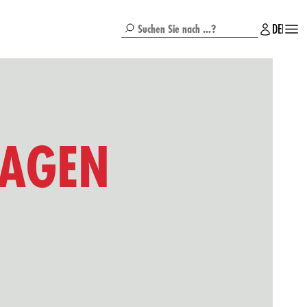
DE
EN
BR
RAGEN