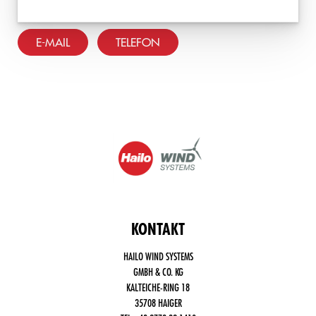
E-MAIL
TELEFON
KONTAKT
HAILO WIND SYSTEMS
GMBH & CO. KG
KALTEICHE-RING 18
35708 HAIGER