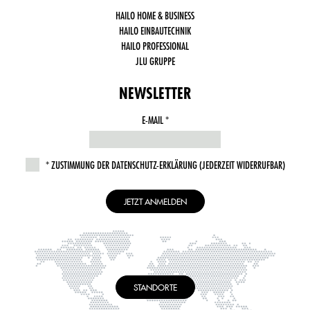
Analytics
HAILO HOME & BUSINESS
HAILO EINBAUTECHNIK
HAILO PROFESSIONAL
JLU GRUPPE
NEWSLETTER
E-MAIL
THIS
FIELD
IS
ZUSTIMMUNG DER DATENSCHUTZ-ERKLÄRUNG (JEDERZEIT WIDERRUFBAR)
REQUIRED.
STANDORTE