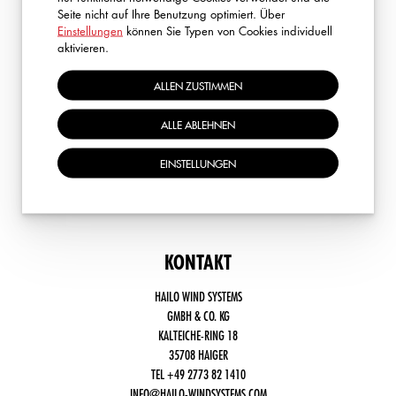
Seite nicht auf Ihre Benutzung optimiert. Über
Einstellungen
können Sie Typen von Cookies individuell
ZURÜCK ZUR ÜBERSICHT
aktivieren.
ALLEN ZUSTIMMEN
ALLE ABLEHNEN
EINSTELLUNGEN
KONTAKT
HAILO WIND SYSTEMS
GMBH & CO. KG
KALTEICHE-RING 18
35708 HAIGER
TEL +49 2773 82 1410
INFO@HAILO-WINDSYSTEMS.COM