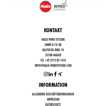
KONTAKT
HAILO WIND SYSTEMS
GMBH & CO. KG
KALTEICHE-RING 18
35708 HAIGER
TEL +49 2773 82 1410
INFO@HAILO-WINDSYSTEMS.COM
INFORMATION
Funktional
ALLGEMEINE GESCHÄFTSBEDINGUNGEN
notwendige
Cookies
IMPRESSUM
(immer
DATENSCHUTZ