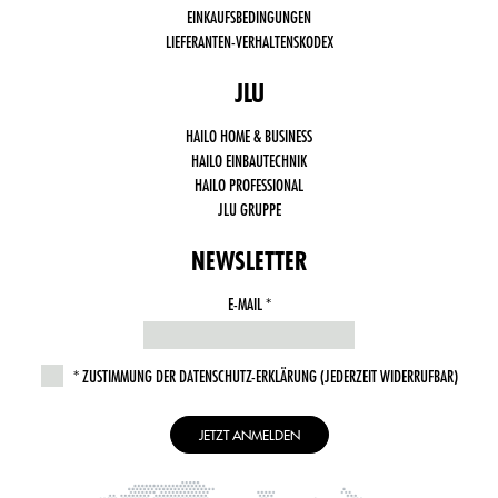
aktiv)
EINKAUFSBEDINGUNGEN
Drittanbieter
LIEFERANTEN-VERHALTENSKODEX
Cookies,
wie Social
Media,
JLU
Google
Analytics
HAILO HOME & BUSINESS
HAILO EINBAUTECHNIK
HAILO PROFESSIONAL
JLU GRUPPE
NEWSLETTER
E-MAIL
THIS
FIELD
IS
ZUSTIMMUNG DER DATENSCHUTZ-ERKLÄRUNG (JEDERZEIT WIDERRUFBAR)
REQUIRED.